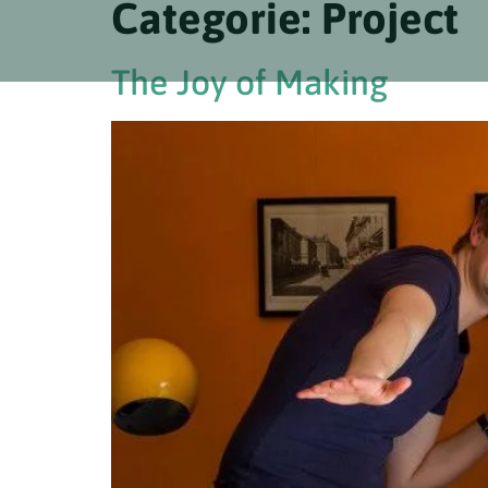
Categorie:
Project
The Joy of Making