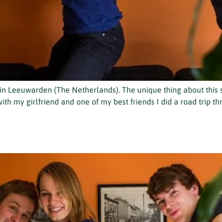
n Leeuwarden (The Netherlands). The unique thing about this 
with my girlfriend and one of my best friends I did a road trip 