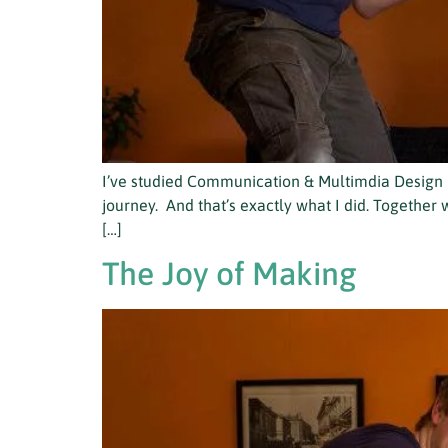
I’ve studied Communication & Multimdia Design i
journey. And that’s exactly what I did. Together 
[…]
The Joy of Making