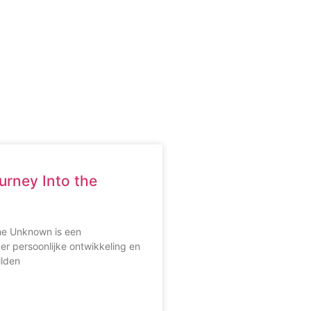
urney Into the
the Unknown is een
r persoonlijke ontwikkeling en
ilden