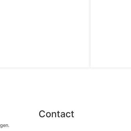
Alle projecten
Contact
gen.