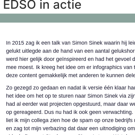
EDSO in actie
In 2015 zag ik een talk van Simon Sinek waarin hij le
gelukt uitlegde aan de hand van een aantal geluksho
werd hier gelijk door geïnspireerd en had het gevoel da
mee moest. Ik kreeg het idee om er infographics van
deze content gemakkelijk met anderen te kunnen del
Zo gezegd zo gedaan en nadat ik versie één klaar h
het idee om het op te sturen naar Simon Sinek via zijn
had al eerder wat projecten opgestuurd, maar daar we
op gereageerd. Dus nu had ik ook geen verwachting
liet ik mijn collega zien hoe de spam op onze bedrijfs
en zag tot mijn verbazing dat daar een uitnodiging om