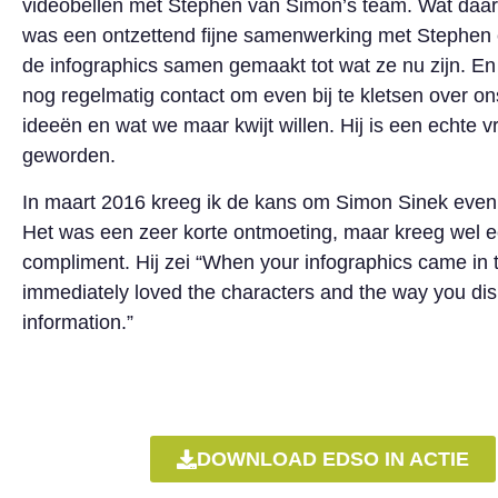
videobellen met Stephen van Simon’s team. Wat daar
was een ontzettend fijne samenwerking met Stephen
de infographics samen gemaakt tot wat ze nu zijn. E
nog regelmatig contact om even bij te kletsen over on
ideeën en wat we maar kwijt willen. Hij is een echte v
geworden.
In maart 2016 kreeg ik de kans om Simon Sinek even
Het was een zeer korte ontmoeting, maar kreeg wel 
compliment. Hij zei “When your infographics came in t
immediately loved the characters and the way you dis
information.”
DOWNLOAD EDSO IN ACTIE