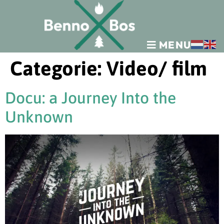
MENU
Categorie:
Video/ film
Docu: a Journey Into the
Unknown