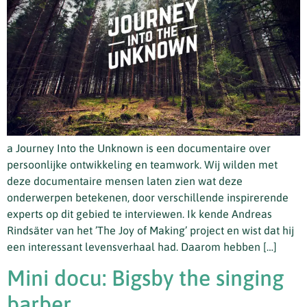
a Journey Into the Unknown is een documentaire over
persoonlijke ontwikkeling en teamwork. Wij wilden met
deze documentaire mensen laten zien wat deze
onderwerpen betekenen, door verschillende inspirerende
experts op dit gebied te interviewen. Ik kende Andreas
Rindsäter van het ’The Joy of Making’ project en wist dat hij
een interessant levensverhaal had. Daarom hebben […]
Mini docu: Bigsby the singing
barber