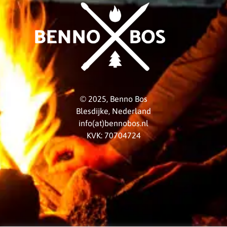
© 2025, Benno Bos
Blesdijke, Nederland
info(at)bennobos.nl
KVK: 70704724