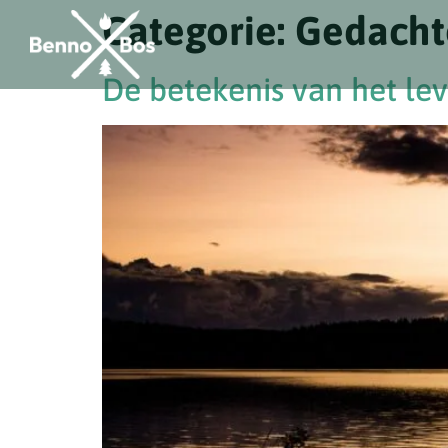
Categorie:
Gedacht
De betekenis van het le