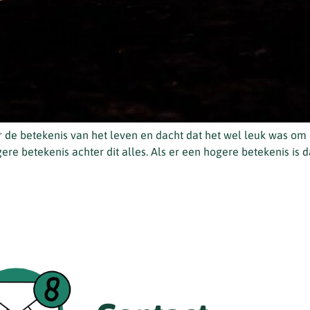
 de betekenis van het leven en dacht dat het wel leuk was om ev
ere betekenis achter dit alles. Als er een hogere betekenis is da